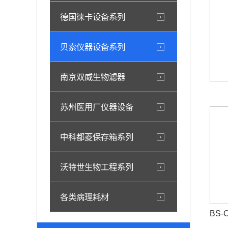
德国徕卡设备系列
贝索仪器设备系列
南京双威生物滤器
苏州医用厂仪器设备
中科都菱保存箱系列
沃特世生物工程系列
各类病理耗材