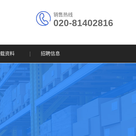
销售热线
020-81402816
载资料
招聘信息