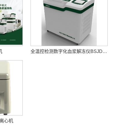
机
全温控检测数字化血浆解冻仪BSJD-I-22/T-01/BSJD-Y-32/12/S-18/06
2型离心机