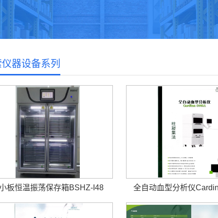
索仪器设备系列
小板恒温振荡保存箱BSHZ-I48
全自动血型分析仪Cardina