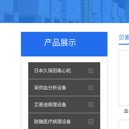
贝
产品展示
日本久保田离心机
采供血分析设备
艾普迪病理设备
血
耐确医疗病理设备