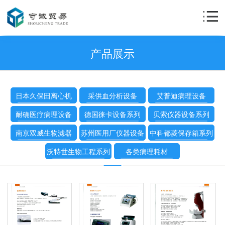
产品展示
日本久保田离心机
采供血分析设备
艾普迪病理设备
耐确医疗病理设备
德国徕卡设备系列
贝索仪器设备系列
南京双威生物滤器
苏州医用厂仪器设备
中科都菱保存箱系列
沃特世生物工程系列
各类病理耗材