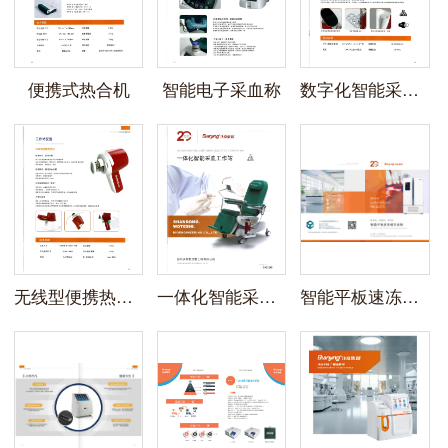
便携式热合机
智能电子采血称
数字化智能采血仪
无线型便携热合机
一体化智能采血工作站
智能平板速冻储存系统