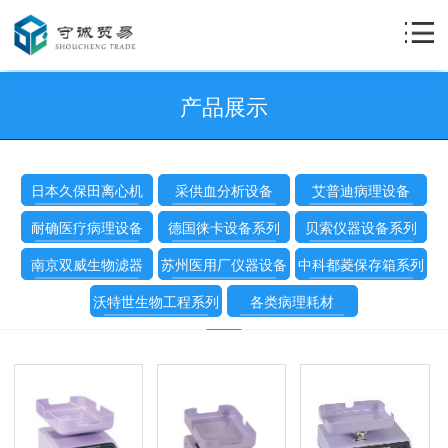
产品展示
日本久保田离心机
采供血分析设备
艾普迪病理设备
耐确医疗病理设备
德国徕卡设备系列
贝索仪器设备系列
南京双威生物滤器
苏州医用厂仪器设备
中科都菱保存箱系列
沃特世生物工程系列
各类病理耗材