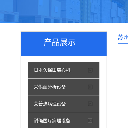
苏
产品展示
日本久保田离心机
采供血分析设备
艾普迪病理设备
耐确医疗病理设备