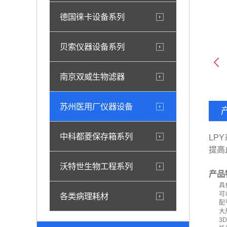
德国徕卡设备系列
贝索仪器设备系列
南京双威生物滤器
苏州医用厂仪器设备
中科都菱保存箱系列
LP
提高
沃特世生物工程系列
产品
具
可
各类病理耗材
配
大
3