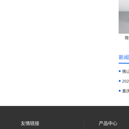
微
新闻
佛
2
重
友情链接
产品中心