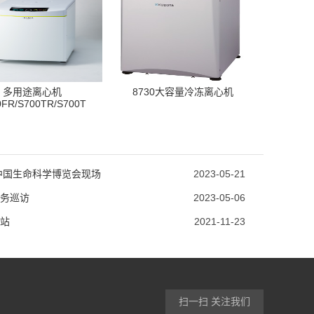
多用途离心机
8730大容量冷冻离心机
0FR/S700TR/S700T
3中国生命科学博览会现场
2023-05-21
务巡访
2023-05-06
站
2021-11-23
扫一扫 关注我们