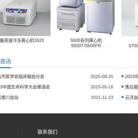
量高速冷冻离心机3520
S500系列离心机
S500T/S500FR
S70
资讯
山市医学会临床输血分会
2025-08-25
202
023中国生命科学大会邀请函
2023-05-16
售后服
庆南川血站
2021-11-23
云浮血
联系我们