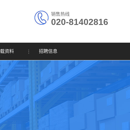
销售热线
020-81402816
载资料
招聘信息