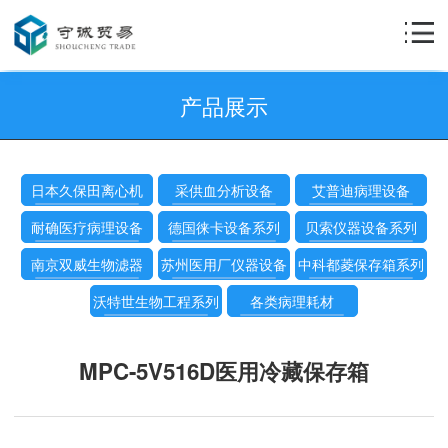
产品展示
日本久保田离心机
采供血分析设备
艾普迪病理设备
耐确医疗病理设备
德国徕卡设备系列
贝索仪器设备系列
南京双威生物滤器
苏州医用厂仪器设备
中科都菱保存箱系列
沃特世生物工程系列
各类病理耗材
MPC-5V516D医用冷藏保存箱