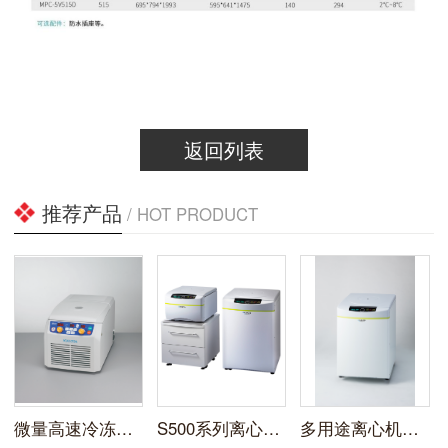
返回列表
推荐产品
/ HOT PRODUCT
微量高速冷冻离心机3520
S500系列离心机S500T/S500FR
多用途离心机S700FR/S700TR/S700T