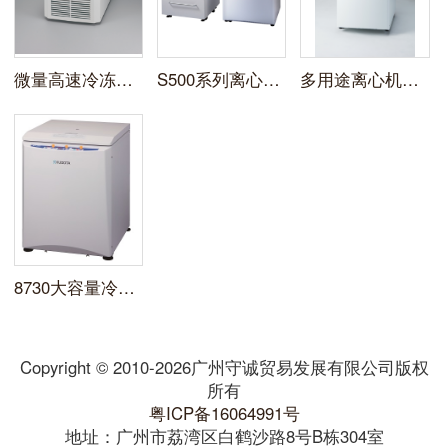
微量高速冷冻离心机3520
S500系列离心机S500T/S500FR
多用途离心机S700FR/S700TR/S700T
8730大容量冷冻离心机
Copyright © 2010-2026广州守诚贸易发展有限公司版权
所有
粤ICP备16064991号
地址：广州市荔湾区白鹤沙路8号B栋304室