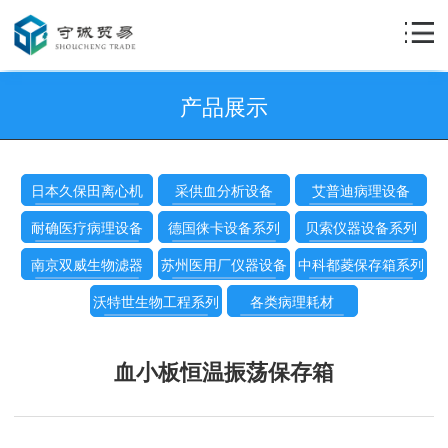
产品展示
日本久保田离心机
采供血分析设备
艾普迪病理设备
耐确医疗病理设备
德国徕卡设备系列
贝索仪器设备系列
南京双威生物滤器
苏州医用厂仪器设备
中科都菱保存箱系列
沃特世生物工程系列
各类病理耗材
血小板恒温振荡保存箱