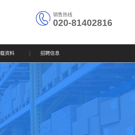
销售热线
020-81402816
载资料
招聘信息