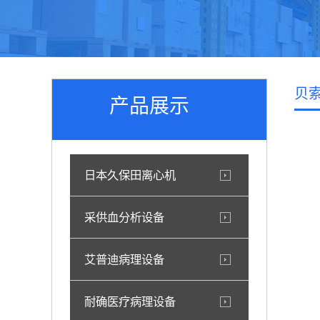
贝
产品展示
日本久保田离心机
采供血分析设备
艾普迪病理设备
耐确医疗病理设备